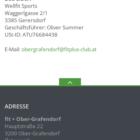
Wellfit Sports
Waggerlgasse 2/1
3385 Gerersdorf
Geschäftsführer: Oliver Summer
USt-ID: ATU76684438
E-Mail:
obergrafendorf@fitplus-club.at
ADRESSE
fit + Ober-Grafendorf
Hauptstraße 22
3200 Ober-Grafendorf